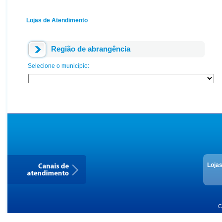
Lojas de Atendimento
Região de abrangência
Selecione o município:
Loja
C